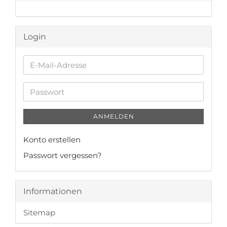
Login
E-
Mail-
Adresse
Passwort
ANMELDEN
Konto erstellen
Passwort vergessen?
Informationen
Sitemap