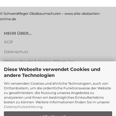
© Schwerdtfeger Obstbaumschulen – www.alte-obstsorten-
online.de
MEHR ÜBER...
AGB
Datenschutz
Widerrufsrecht & Widerrufsformular
Diese Webseite verwendet Cookies und
Versandkosten & Zahlungsarten
andere Technologien
Impressum
Wir verwenden Cookies und ähnliche Technologien, auch von
Drittanbietern, um die ordentliche Funktionsweise der Website
Cookie Einstellungen
zu gewährleisten, die Nutzung unseres Angebotes zu
analysieren und Ihnen ein bestmögliches Einkaufserlebnis
bieten zu können. Weitere Informationen finden Sie in unserer
Datenschutzerklärung
.