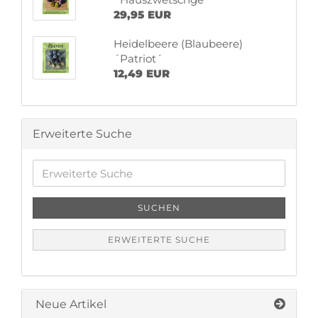
29,95 EUR
Heidelbeere (Blaubeere)
´Patriot´
12,49 EUR
Erweiterte Suche
Erweiterte
Suche
SUCHEN
ERWEITERTE SUCHE
Neue Artikel