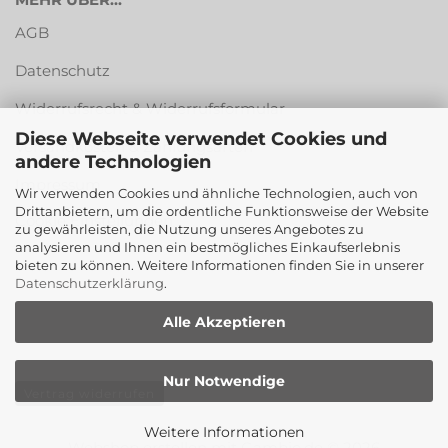
AGB
Datenschutz
Widerrufsrecht & Widerrufsformular
Diese Webseite verwendet Cookies und
Versandkosten & Zahlungsarten
andere Technologien
Impressum
Wir verwenden Cookies und ähnliche Technologien, auch von
Drittanbietern, um die ordentliche Funktionsweise der Website
Cookie Einstellungen
zu gewährleisten, die Nutzung unseres Angebotes zu
analysieren und Ihnen ein bestmögliches Einkaufserlebnis
bieten zu können. Weitere Informationen finden Sie in unserer
Datenschutzerklärung
.
Alle Akzeptieren
Nur Notwendige
Vertrag widerrufen
Weitere Informationen
Webshop erstellen
mit Gambio.de © 2026