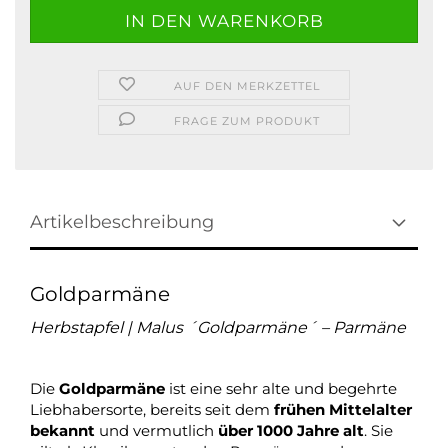
AUF DEN MERKZETTEL
FRAGE ZUM PRODUKT
Artikelbeschreibung
Goldparmäne
Herbstapfel | Malus ´Goldparmäne´ – Parmäne
Die
Goldparmäne
ist eine sehr alte und begehrte
Liebhabersorte, bereits seit dem
frühen Mittelalter
bekannt
und vermutlich
über 1000 Jahre alt
. Sie