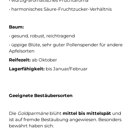
• würzig-aromatisches Fruchtaroma
• harmonisches Säure-Fruchtzucker-Verhältnis
Baum:
• gesund, robust, reichtragend
• üppige Blüte, sehr guter Pollenspender für andere
Apfelsorten
Reifezeit:
ab Oktober
Lagerfähigkeit:
bis Januar/Februar
Geeignete Bestäubersorten
Die
Goldparmäne
blüht
mittel bis mittelspät
und
ist auf fremde Bestäubung angewiesen. Besonders
bewährt haben sich: