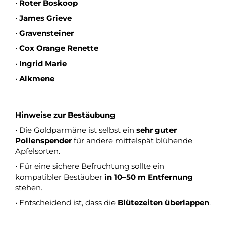
•
Roter Boskoop
•
James Grieve
•
Gravensteiner
•
Cox Orange Renette
•
Ingrid Marie
•
Alkmene
Hinweise zur Bestäubung
• Die Goldparmäne ist selbst ein
sehr guter
Pollenspender
für andere mittelspät blühende
Apfelsorten.
• Für eine sichere Befruchtung sollte ein
kompatibler Bestäuber
in 10–50 m Entfernung
stehen.
• Entscheidend ist, dass die
Blütezeiten überlappen
.