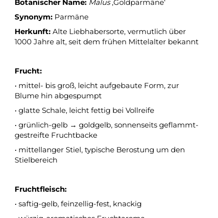
Botanischer Name:
Malus
‚Goldparmäne‘
Synonym:
Parmäne
Herkunft:
Alte Liebhabersorte, vermutlich über
1000 Jahre alt, seit dem frühen Mittelalter bekannt
Frucht:
• mittel- bis groß, leicht aufgebaute Form, zur
Blume hin abgespumpt
• glatte Schale, leicht fettig bei Vollreife
• grünlich-gelb → goldgelb, sonnenseits geflammt-
gestreifte Fruchtbacke
• mittellanger Stiel, typische Berostung um den
Stielbereich
Fruchtfleisch:
• saftig-gelb, feinzellig-fest, knackig