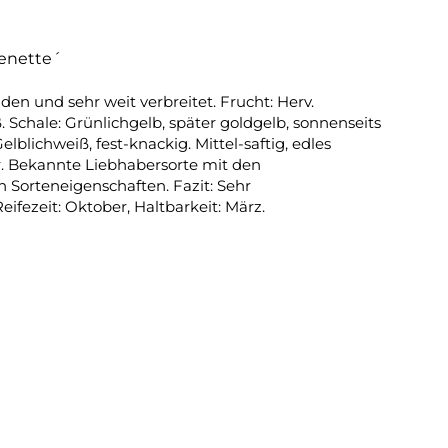
renette´
n und sehr weit verbreitet. Frucht: Herv.
. Schale: Grünlichgelb, später goldgelb, sonnenseits
Gelblichweiß, fest-knackig. Mittel-saftig, edles
. Bekannte Liebhabersorte mit den
 Sorteneigenschaften. Fazit: Sehr
fezeit: Oktober, Haltbarkeit: März.