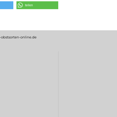
teilen
obstsorten-online.de