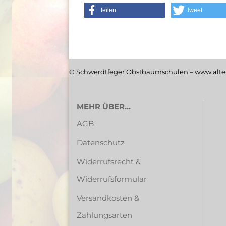
teilen
tweet
© Schwerdtfeger Obstbaumschulen – www.alte-
MEHR ÜBER...
AGB
Datenschutz
Widerrufsrecht &
Widerrufsformular
Versandkosten &
Zahlungsarten