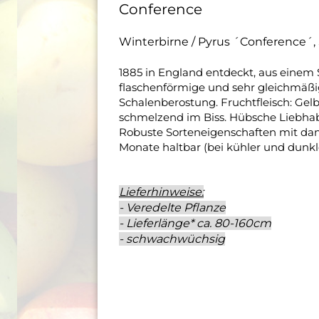
Conference
Winterbirne / Pyrus ´Conference´,
1885 in England entdeckt, aus einem 
flaschenförmige und sehr gleichmäßig
Schalenberostung. Fruchtfleisch: Gelb
schmelzend im Biss. Hübsche Liebhaber
Robuste Sorteneigenschaften mit dank
Monate haltbar (bei kühler und dunkl
Lieferhinweise:
- Veredelte Pflanze
- Lieferlänge* ca. 80-160cm
- schwachwüchsig