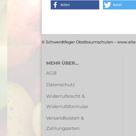
teilen
tweet
© Schwerdtfeger Obstbaumschulen – www.alte-
MEHR ÜBER...
AGB
Datenschutz
Widerrufsrecht &
Widerrufsformular
Versandkosten &
Zahlungsarten