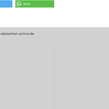
teilen
obstsorten-online.de