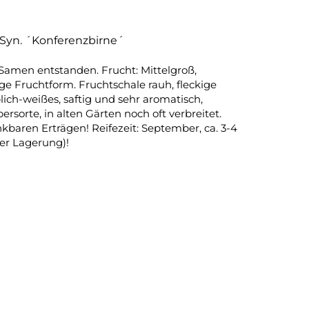
 Syn. ´Konferenzbirne´
Samen entstanden. Frucht: Mittelgroß,
e Fruchtform. Fruchtschale rauh, fleckige
lich-weißes, saftig und sehr aromatisch,
sorte, in alten Gärten noch oft verbreitet.
baren Erträgen! Reifezeit: September, ca. 3-4
er Lagerung)!