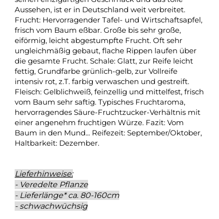
Aussehen, ist er in Deutschland weit verbreitet.
Frucht: Hervorragender Tafel- und Wirtschaftsapfel,
frisch vom Baum eßbar. Große bis sehr große,
eiförmig, leicht abgestumpfte Frucht. Oft sehr
ungleichmäßig gebaut, flache Rippen laufen über
die gesamte Frucht. Schale: Glatt, zur Reife leicht
fettig, Grundfarbe grünlich-gelb, zur Vollreife
intensiv rot, z.T. farbig verwaschen und gestreift.
Fleisch: Gelblichweiß, feinzellig und mittelfest, frisch
vom Baum sehr saftig. Typisches Fruchtaroma,
hervorragendes Säure-Fruchtzucker-Verhältnis mit
einer angenehm fruchtigen Würze. Fazit: Vom
Baum in den Mund... Reifezeit: September/Oktober,
Haltbarkeit: Dezember.
Lieferhinweise:
- Veredelte Pflanze
- Lieferlänge* ca. 80-160cm
- schwachwüchsig