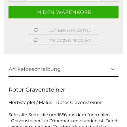
AUF DEN MERKZETTEL
FRAGE ZUM PRODUKT
Artikelbeschreibung
Roter Gravensteiner
Herbstapfel / Malus ´Roter Gravensteiner´
Sehr alte Sorte, die um 1856 aus dem "normalen"
´Gravensteiner´ in Dänemark entstanden ist. Durch
seinen einzigartigen Geschmack und das tolle