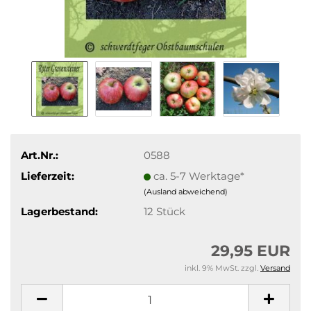
Art.Nr.:
0588
Lieferzeit:
ca. 5-7 Werktage*
(Ausland abweichend)
Lagerbestand:
12
Stück
29,95 EUR
inkl. 9% MwSt. zzgl.
Versand