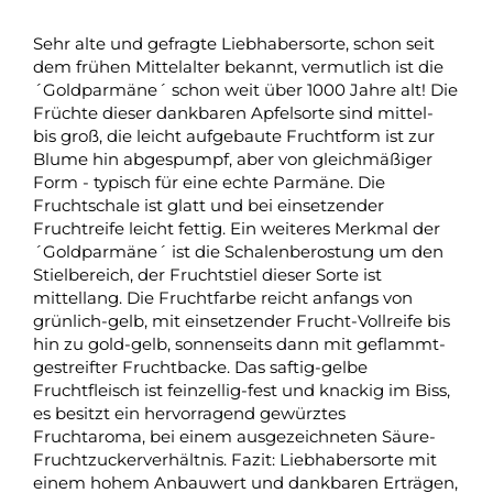
Sehr alte und gefragte Liebhabersorte, schon seit
dem frühen Mittelalter bekannt, vermutlich ist die
´Goldparmäne´ schon weit über 1000 Jahre alt! Die
Früchte dieser dankbaren Apfelsorte sind mittel-
bis groß, die leicht aufgebaute Fruchtform ist zur
Blume hin abgespumpf, aber von gleichmäßiger
Form - typisch für eine echte Parmäne. Die
Fruchtschale ist glatt und bei einsetzender
Fruchtreife leicht fettig. Ein weiteres Merkmal der
´Goldparmäne´ ist die Schalenberostung um den
Stielbereich, der Fruchtstiel dieser Sorte ist
mittellang. Die Fruchtfarbe reicht anfangs von
grünlich-gelb, mit einsetzender Frucht-Vollreife bis
hin zu gold-gelb, sonnenseits dann mit geflammt-
gestreifter Fruchtbacke. Das saftig-gelbe
Fruchtfleisch ist feinzellig-fest und knackig im Biss,
es besitzt ein hervorragend gewürztes
Fruchtaroma, bei einem ausgezeichneten Säure-
Fruchtzuckerverhältnis. Fazit: Liebhabersorte mit
einem hohem Anbauwert und dankbaren Erträgen,