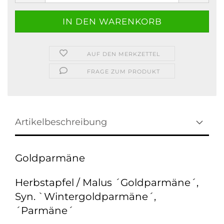
AUF DEN MERKZETTEL
FRAGE ZUM PRODUKT
Artikelbeschreibung
Goldparmäne
Herbstapfel / Malus ´Goldparmäne´,
Syn. `Wintergoldparmäne´,
´Parmäne´