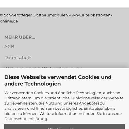
© Schwerdtfeger Obstbaumschulen – www.alte-obstsorten-
online.de
MEHR ÜBER...
AGB
Datenschutz
Widerrufsrecht & Widerrufsformular
Diese Webseite verwendet Cookies und
Versandkosten & Zahlungsarten
andere Technologien
Impressum
Wir verwenden Cookies und ähnliche Technologien, auch von
Drittanbietern, um die ordentliche Funktionsweise der Website
Cookie Einstellungen
zu gewährleisten, die Nutzung unseres Angebotes zu
analysieren und Ihnen ein bestmögliches Einkaufserlebnis
bieten zu können. Weitere Informationen finden Sie in unserer
Datenschutzerklärung
.