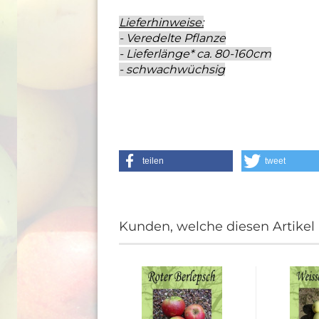
Lieferhinweise:
- Veredelte Pflanze
- Lieferlänge* ca. 80-160cm
- schwachwüchsig
teilen
tweet
Kunden, welche diesen Artikel 