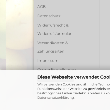
AGB
Datenschutz
Widerrufsrecht &
Widerrufsformular
Versandkosten &
Zahlungsarten
Impressum
Cookie Einstellungen
Diese Webseite verwendet Coo
Vertrag widerrufen
Wir verwenden Cookies und ähnliche Technolo
Funktionsweise der Website zu gewährleiste
bestmögliches Einkaufserlebnis bieten zu kö
Datenschutzerklärung
.