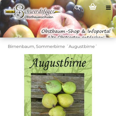
Birnenbaum, Sommerbirne ´Augustbirne´