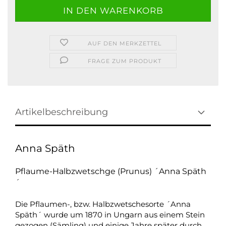
AUF DEN MERKZETTEL
FRAGE ZUM PRODUKT
Artikelbeschreibung
Anna Späth
Pflaume-Halbzwetschge (Prunus) ´Anna Späth
´
Die Pflaumen-, bzw. Halbzwetschesorte ´Anna
Späth´ wurde um 1870 in Ungarn aus einem Stein
gezogen (Sämling) und einige Jahre später durch