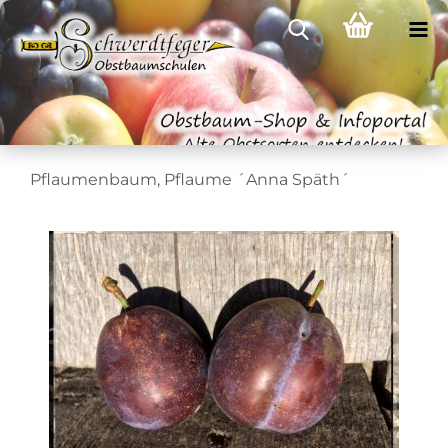
Pflaumenbaum, Pflaume ´Anna Späth´