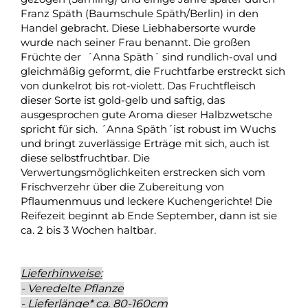
Franz Späth (Baumschule Späth/Berlin) in den
Handel gebracht. Diese Liebhabersorte wurde
wurde nach seiner Frau benannt. Die großen
Früchte der ´Anna Späth´ sind rundlich-oval und
gleichmäßig geformt, die Fruchtfarbe erstreckt sich
von dunkelrot bis rot-violett. Das Fruchtfleisch
dieser Sorte ist gold-gelb und saftig, das
ausgesprochen gute Aroma dieser Halbzwetsche
spricht für sich. ´Anna Späth´ist robust im Wuchs
und bringt zuverlässige Erträge mit sich, auch ist
diese selbstfruchtbar. Die
Verwertungsmöglichkeiten erstrecken sich vom
Frischverzehr über die Zubereitung von
Pflaumenmuus und leckere Kuchengerichte! Die
Reifezeit beginnt ab Ende September, dann ist sie
ca. 2 bis 3 Wochen haltbar.
Lieferhinweise:
- Veredelte Pflanze
- Lieferlänge* ca. 80-160cm