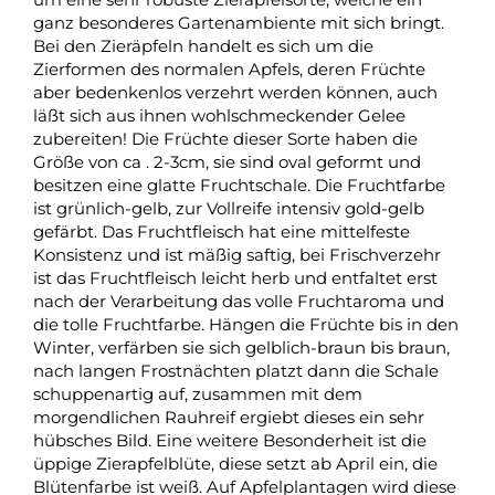
ganz besonderes Gartenambiente mit sich bringt.
Bei den Zieräpfeln handelt es sich um die
Zierformen des normalen Apfels, deren Früchte
aber bedenkenlos verzehrt werden können, auch
läßt sich aus ihnen wohlschmeckender Gelee
zubereiten! Die Früchte dieser Sorte haben die
Größe von ca . 2-3cm, sie sind oval geformt und
besitzen eine glatte Fruchtschale. Die Fruchtfarbe
ist grünlich-gelb, zur Vollreife intensiv gold-gelb
gefärbt. Das Fruchtfleisch hat eine mittelfeste
Konsistenz und ist mäßig saftig, bei Frischverzehr
ist das Fruchtfleisch leicht herb und entfaltet erst
nach der Verarbeitung das volle Fruchtaroma und
die tolle Fruchtfarbe. Hängen die Früchte bis in den
Winter, verfärben sie sich gelblich-braun bis braun,
nach langen Frostnächten platzt dann die Schale
schuppenartig auf, zusammen mit dem
morgendlichen Rauhreif ergiebt dieses ein sehr
hübsches Bild. Eine weitere Besonderheit ist die
üppige Zierapfelblüte, diese setzt ab April ein, die
Blütenfarbe ist weiß. Auf Apfelplantagen wird diese