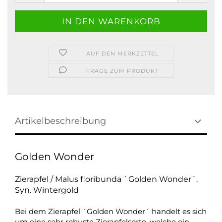
AUF DEN MERKZETTEL
FRAGE ZUM PRODUKT
Artikelbeschreibung
Golden Wonder
Zierapfel / Malus floribunda `Golden Wonder´,
Syn. Wintergold
Bei dem Zierapfel ´Golden Wonder´ handelt es sich
um eine sehr robuste Zierapfelsorte, welche ein