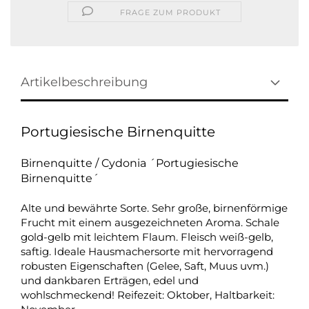
FRAGE ZUM PRODUKT
Artikelbeschreibung
Portugiesische Birnenquitte
Birnenquitte / Cydonia ´Portugiesische
Birnenquitte´
Alte und bewährte Sorte. Sehr große, birnenförmige
Frucht mit einem ausgezeichneten Aroma. Schale
gold-gelb mit leichtem Flaum. Fleisch weiß-gelb,
saftig. Ideale Hausmachersorte mit hervorragend
robusten Eigenschaften (Gelee, Saft, Muus uvm.)
und dankbaren Erträgen, edel und
wohlschmeckend! Reifezeit: Oktober, Haltbarkeit: