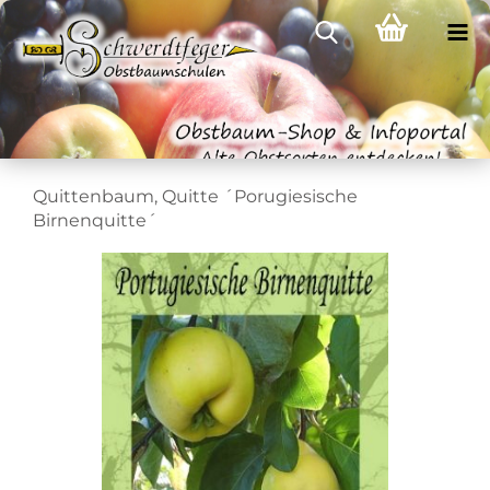
Quittenbaum, Quitte ´Porugiesische
Birnenquitte´