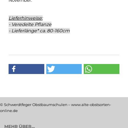
November.
Lieferhinweise:
- Veredelte Pflanze
- Lieferlänge* ca. 80-160cm
© Schwerdtfeger Obstbaumschulen – www.alte-obstsorten-
online.de
MEHR ÜBER...