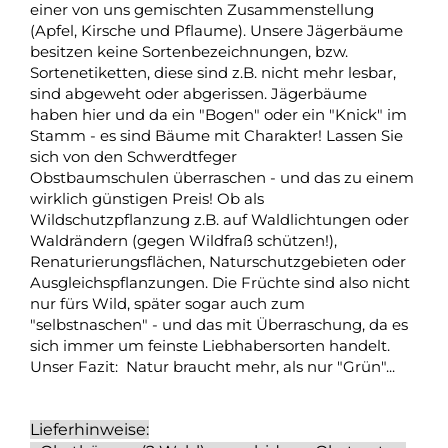
einer von uns gemischten Zusammenstellung
(Apfel, Kirsche und Pflaume). Unsere Jägerbäume
besitzen keine Sortenbezeichnungen, bzw.
Sortenetiketten, diese sind z.B. nicht mehr lesbar,
sind abgeweht oder abgerissen. Jägerbäume
haben hier und da ein "Bogen" oder ein "Knick" im
Stamm - es sind Bäume mit Charakter! Lassen Sie
sich von den Schwerdtfeger
Obstbaumschulen überraschen - und das zu einem
wirklich günstigen Preis! Ob als
Wildschutzpflanzung z.B. auf Waldlichtungen oder
Waldrändern (gegen Wildfraß schützen!),
Renaturierungsflächen, Naturschutzgebieten oder
Ausgleichspflanzungen. Die Früchte sind also nicht
nur fürs Wild, später sogar auch zum
"selbstnaschen" - und das mit Überraschung, da es
sich immer um feinste Liebhabersorten handelt.
Unser Fazit: Natur braucht mehr, als nur "Grün"...
Lieferhinweise: