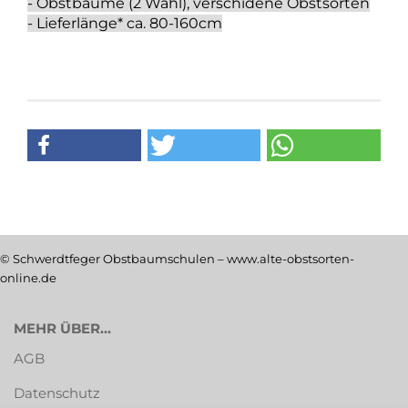
- Obstbäume (2 Wahl), verschidene Obstsorten
- Lieferlänge* ca. 80-160cm
© Schwerdtfeger Obstbaumschulen – www.alte-obstsorten-
online.de
MEHR ÜBER...
AGB
Datenschutz