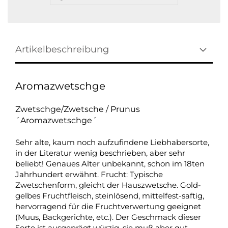
Artikelbeschreibung
Aromazwetschge
Zwetschge/Zwetsche / Prunus
´Aromazwetschge´
Sehr alte, kaum noch aufzufindene Liebhabersorte,
in der Literatur wenig beschrieben, aber sehr
beliebt! Genaues Alter unbekannt, schon im 18ten
Jahrhundert erwähnt. Frucht: Typische
Zwetschenform, gleicht der Hauszwetsche. Gold-
gelbes Fruchtfleisch, steinlösend, mittelfest-saftig,
hervorragend für die Fruchtverwertung geeignet
(Muus, Backgerichte, etc.). Der Geschmack dieser
Sorte ist ausgeprägt würzig, sie muß aber gut