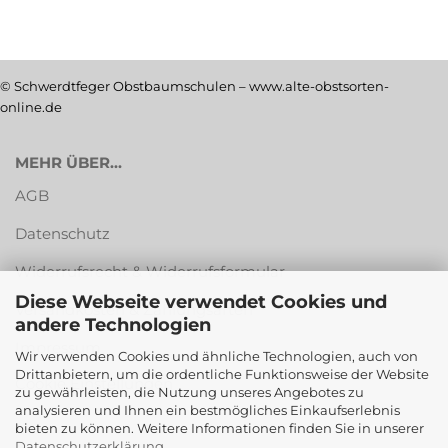
© Schwerdtfeger Obstbaumschulen – www.alte-obstsorten-
online.de
MEHR ÜBER...
AGB
Datenschutz
Widerrufsrecht & Widerrufsformular
Diese Webseite verwendet Cookies und
Versandkosten & Zahlungsarten
andere Technologien
Impressum
Wir verwenden Cookies und ähnliche Technologien, auch von
Drittanbietern, um die ordentliche Funktionsweise der Website
Cookie Einstellungen
zu gewährleisten, die Nutzung unseres Angebotes zu
analysieren und Ihnen ein bestmögliches Einkaufserlebnis
bieten zu können. Weitere Informationen finden Sie in unserer
Datenschutzerklärung
.