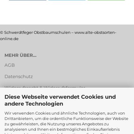
© Schwerdtfeger Obstbaumschulen – www.alte-obstsorten-
online.de
MEHR ÜBER...
AGB
Datenschutz
Widerrufsrecht & Widerrufsformular
Diese Webseite verwendet Cookies und
Versandkosten & Zahlungsarten
andere Technologien
Impressum
Wir verwenden Cookies und ähnliche Technologien, auch von
Drittanbietern, um die ordentliche Funktionsweise der Website
Cookie Einstellungen
zu gewährleisten, die Nutzung unseres Angebotes zu
analysieren und Ihnen ein bestmögliches Einkaufserlebnis