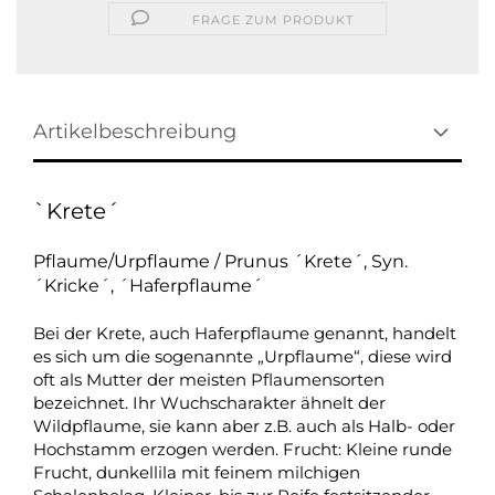
FRAGE ZUM PRODUKT
Artikelbeschreibung
`Krete´
Pflaume/Urpflaume / Prunus ´Krete´, Syn.
´Kricke´, ´Haferpflaume´
Bei der Krete, auch Haferpflaume genannt, handelt
es sich um die sogenannte „Urpflaume“, diese wird
oft als Mutter der meisten Pflaumensorten
bezeichnet. Ihr Wuchscharakter ähnelt der
Wildpflaume, sie kann aber z.B. auch als Halb- oder
Hochstamm erzogen werden. Frucht: Kleine runde
Frucht, dunkellila mit feinem milchigen