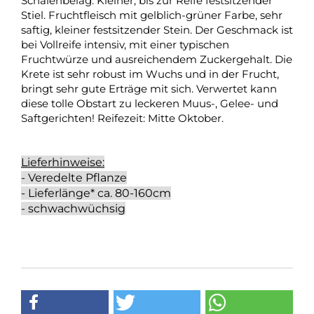
Schalenbelag. Kleiner, bis zur Reife festsitzender
Stiel. Fruchtfleisch mit gelblich-grüner Farbe, sehr
saftig, kleiner festsitzender Stein. Der Geschmack ist
bei Vollreife intensiv, mit einer typischen
Fruchtwürze und ausreichendem Zuckergehalt. Die
Krete ist sehr robust im Wuchs und in der Frucht,
bringt sehr gute Erträge mit sich. Verwertet kann
diese tolle Obstart zu leckeren Muus-, Gelee- und
Saftgerichten! Reifezeit: Mitte Oktober.
Lieferhinweise:
- Veredelte Pflanze
- Lieferlänge* ca. 80-160cm
- schwachwüchsig