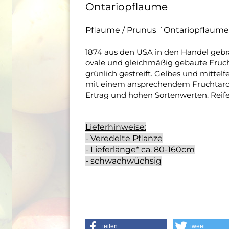
Ontariopflaume
Pflaume / Prunus ´Ontariopflaume´
1874 aus den USA in den Handel gebra
ovale und gleichmäßig gebaute Frucht. 
grünlich gestreift. Gelbes und mittel
mit einem ansprechendem Fruchtaro
Ertrag und hohen Sortenwerten. Reife
Lieferhinweise:
- Veredelte Pflanze
- Lieferlänge* ca. 80-160cm
- schwachwüchsig
teilen
tweet