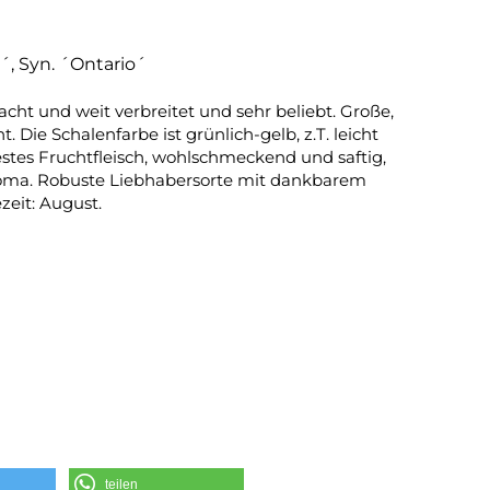
, Syn. ´Ontario´
cht und weit verbreitet und sehr beliebt. Große,
Die Schalenfarbe ist grünlich-gelb, z.T. leicht
festes Fruchtfleisch, wohlschmeckend und saftig,
ma. Robuste Liebhabersorte mit dankbarem
zeit: August.
teilen