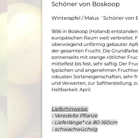
Schöner von Boskoop
Winterapfel / Malus ´Schöner von
1856 in Boskoop (Holland) entstanden
europäischen Raum weit verbreitet. Fr
überwiegend unförmig gebauter Apfel
der gesamten Frucht. Die Grundfarbe is
sonnenseits mit orange-rötlicher Fruch
mittelfest bis fest, sehr saftig. Der 
typischen und angenehmen Fruchtwür
robusten Sorteneigenschaften, sehr f
und Verwerten, zur Saftherstellung, 
Haltbarkeit: April.
Lieferhinweise:
- Veredelte Pflanze
- Lieferlänge* ca. 80-160cm
- schwachwüchsig