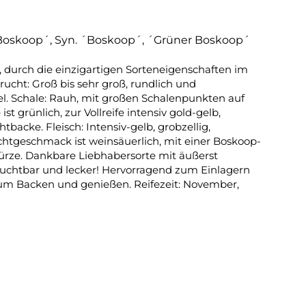
 Boskoop´, Syn. ´Boskoop´, ´Grüner Boskoop´
, durch die einzigartigen Sorteneigenschaften im
ucht: Groß bis sehr groß, rundlich und
. Schale: Rauh, mit großen Schalenpunkten auf
t grünlich, zur Vollreife intensiv gold-gelb,
tbacke. Fleisch: Intensiv-gelb, grobzellig,
Fruchtgeschmack ist weinsäuerlich, mit einer Boskoop-
ze. Dankbare Liebhabersorte mit äußerst
ruchtbar und lecker! Hervorragend zum Einlagern
zum Backen und genießen. Reifezeit: November,