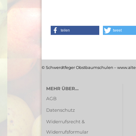
teilen
tweet
© Schwerdtfeger Obstbaumschulen – www.alte-
MEHR ÜBER...
AGB
Datenschutz
Widerrufsrecht &
Widerrufsformular