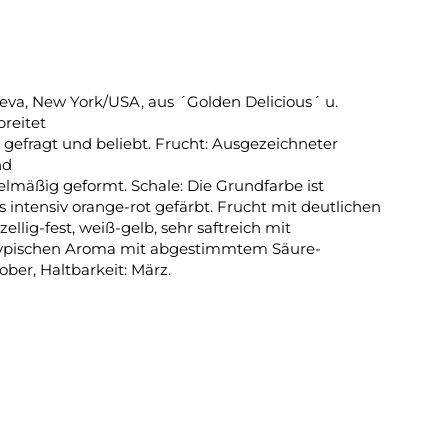
eva, New York/USA, aus ´Golden Delicious´ u.
reitet
gefragt und beliebt. Frucht: Ausgezeichneter
nd
elmäßig geformt. Schale: Die Grundfarbe ist
ts intensiv orange-rot gefärbt. Frucht mit deutlichen
ellig-fest, weiß-gelb, sehr saftreich mit
ypischen Aroma mit abgestimmtem Säure-
ober, Haltbarkeit: März.