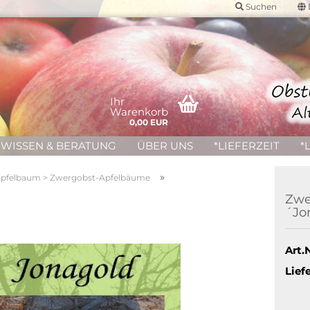
Suchen
Ihr
Warenkorb
0,00 EUR
WISSEN & BERATUNG
ÜBER UNS
*LIEFERZEIT
*
»
pfelbaum > Zwergobst-Apfelbäume
Zwe
´Jo
Art.N
Liefe