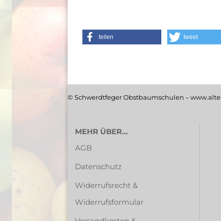
teilen
tweet
© Schwerdtfeger Obstbaumschulen – www.alte-
MEHR ÜBER...
AGB
Datenschutz
Widerrufsrecht &
Widerrufsformular
Versandkosten &