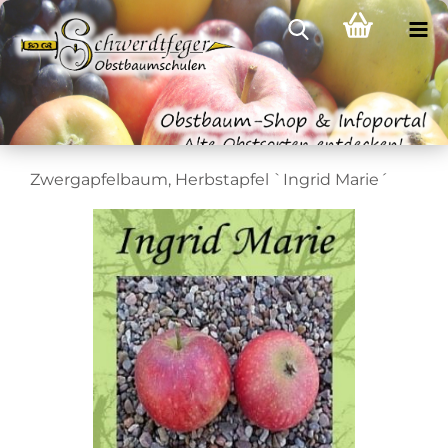
Zwergapfelbaum, Herbstapfel `Ingrid Marie´