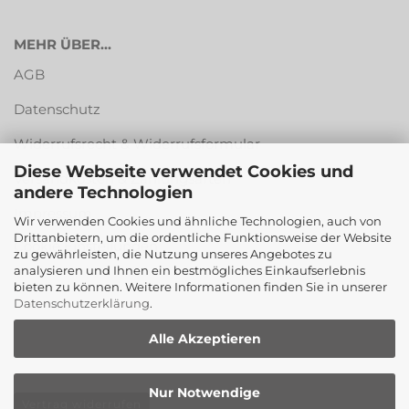
MEHR ÜBER...
AGB
Datenschutz
Widerrufsrecht & Widerrufsformular
Diese Webseite verwendet Cookies und
Versandkosten & Zahlungsarten
andere Technologien
Impressum
Wir verwenden Cookies und ähnliche Technologien, auch von
Drittanbietern, um die ordentliche Funktionsweise der Website
Cookie Einstellungen
zu gewährleisten, die Nutzung unseres Angebotes zu
analysieren und Ihnen ein bestmögliches Einkaufserlebnis
bieten zu können. Weitere Informationen finden Sie in unserer
Datenschutzerklärung
.
Alle Akzeptieren
Nur Notwendige
Vertrag widerrufen