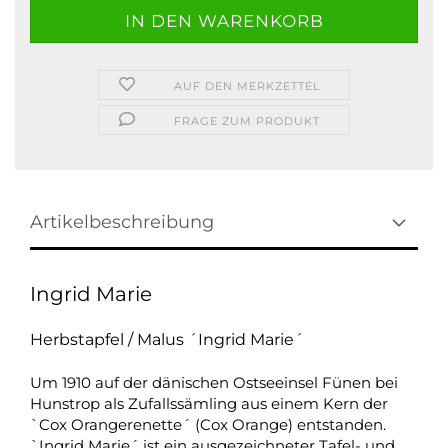
AUF DEN MERKZETTEL
FRAGE ZUM PRODUKT
Artikelbeschreibung
Ingrid Marie
Herbstapfel / Malus ´Ingrid Marie´
Um 1910 auf der dänischen Ostseeinsel Fünen bei
Hunstrop als Zufallssämling aus einem Kern der
`Cox Orangerenette´ (Cox Orange) entstanden.
`Ingrid Marie´ ist ein ausgezeichneter Tafel- und