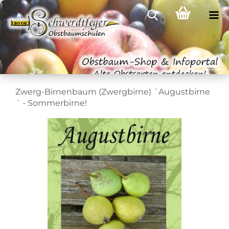
Zwerg-Birnenbaum (Zwergbirne) ´Augustbirne
´ - Sommerbirne!