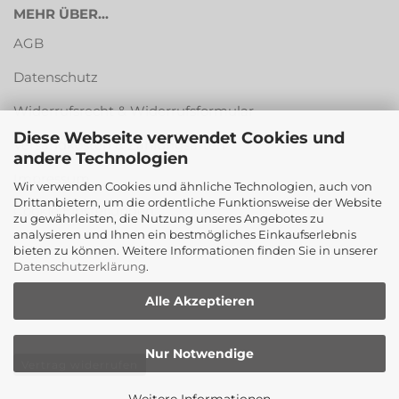
MEHR ÜBER...
AGB
Datenschutz
Widerrufsrecht & Widerrufsformular
Diese Webseite verwendet Cookies und
Versandkosten & Zahlungsarten
andere Technologien
Impressum
Wir verwenden Cookies und ähnliche Technologien, auch von
Drittanbietern, um die ordentliche Funktionsweise der Website
Cookie Einstellungen
zu gewährleisten, die Nutzung unseres Angebotes zu
analysieren und Ihnen ein bestmögliches Einkaufserlebnis
bieten zu können. Weitere Informationen finden Sie in unserer
Datenschutzerklärung
.
Alle Akzeptieren
Nur Notwendige
Vertrag widerrufen