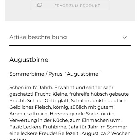
FRAGE ZUM PRODUKT
Artikelbeschreibung
Augustbirne
Sommerbirne / Pyrus ´Augustbirne´
Schon im 17. Jahrh. Erwähnt und seither sehr
geschätzt! Frucht: Kleine, frühreife hübsch gebaute
Frucht. Schale: Gelb, glatt, Schalenpunkte deutlich.
Gelbliches Fleisch, körnig, süßlich mit gutem
Aroma, saftreich. Hervorragende Sorte für die
Verwertung in der Küche, zum Einmachen uvm.
Fazit: Leckere Frühbirne, Jahr für Jahr im Sommer
eine leckere Freude! Reifezeit.: August, ca 2 Wochen
haltbar.