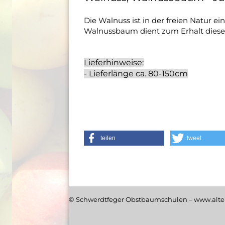
Die Walnuss ist in der freien Natur ei
Walnussbaum dient zum Erhalt diese
Lieferhinweise:
- Lieferlänge ca. 80-150cm
teilen
tweet
© Schwerdtfeger Obstbaumschulen – www.alte-