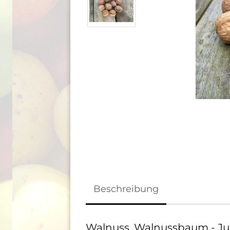
Beschreibung
Walnuss, Walnussbaum - Ju