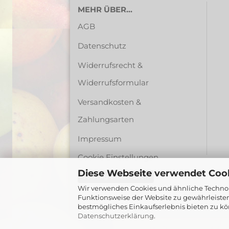
MEHR ÜBER...
AGB
Datenschutz
Widerrufsrecht &
Widerrufsformular
Versandkosten &
Zahlungsarten
Impressum
Cookie Einstellungen
Diese Webseite verwendet Coo
Vertrag widerrufen
Wir verwenden Cookies und ähnliche Technolo
Funktionsweise der Website zu gewährleiste
bestmögliches Einkaufserlebnis bieten zu kö
Datenschutzerklärung
.