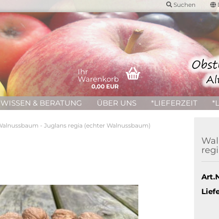
Suchen
Ihr
Warenkorb
0,00 EUR
WISSEN & BERATUNG
ÜBER UNS
*LIEFERZEIT
*
Walnussbaum - Juglans regia (echter Walnussbaum)
Wal
reg
Art.N
Liefe