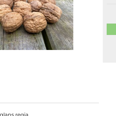
glans regia