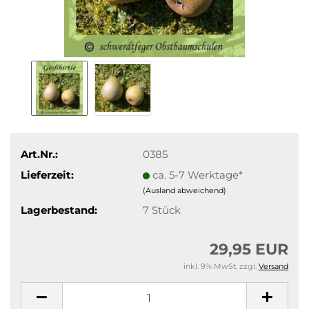
Art.Nr.:
0385
Lieferzeit:
ca. 5-7 Werktage*
(Ausland abweichend)
Lagerbestand:
7
Stück
29,95 EUR
inkl. 9% MwSt. zzgl.
Versand