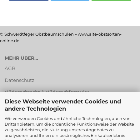
© Schwerdtfeger Obstbaumschulen – www.alte-obstsorten-
online.de
MEHR ÜBER...
AGB
Datenschutz
Widerrufsrecht & Widerrufsformular
Diese Webseite verwendet Cookies und
Versandkosten & Zahlungsarten
andere Technologien
Impressum
Wir verwenden Cookies und ähnliche Technologien, auch von
Drittanbietern, um die ordentliche Funktionsweise der Website
Cookie Einstellungen
zu gewährleisten, die Nutzung unseres Angebotes zu
analysieren und Ihnen ein bestmögliches Einkaufserlebnis