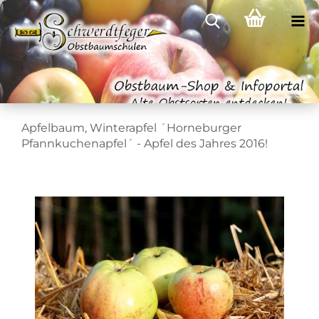
Apfelbaum, Winterapfel ´Horneburger
Pfannkuchenapfel´ - Apfel des Jahres 2016!