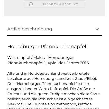
FRAGE ZUM PRODUKT
Artikelbeschreibung
Horneburger Pfannkuchenapfel
Winterapfel / Malus ´Horneburger
Pfannkuchenapfel´, Apfel des Jahres 2016
Alte und in Norddeutschland weit verbreitete
Lokalsorte aus Horneburg (Landkreis Stade/Elbe).
Der ´Horneburger Pfannkuchenapfel´ ist ein
ausgezeichneter Wirtschaftsapfel. Die Größe der
Früchte und die guten Erträge machen diese Sorte
beliebt, auch die Robustheit ist ein geschätztes
Merkmal. Die Früchte sind mittelhoch, kräftige