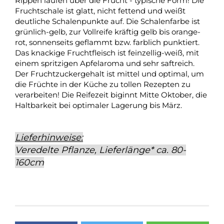
Rippen laufen über die Frucht - typische Form! Die
Fruchtschale ist glatt, nicht fettend und weißt
deutliche Schalenpunkte auf. Die Schalenfarbe ist
grünlich-gelb, zur Vollreife kräftig gelb bis orange-
rot, sonnenseits geflammt bzw. farblich punktiert.
Das knackige Fruchtfleisch ist feinzellig-weiß, mit
einem spritzigen Apfelaroma und sehr saftreich.
Der Fruchtzuckergehalt ist mittel und optimal, um
die Früchte in der Küche zu tollen Rezepten zu
verarbeiten! Die Reifezeit biginnt Mitte Oktober, die
Haltbarkeit bei optimaler Lagerung bis März.
Lieferhinweise:
Veredelte Pflanze, Lieferlänge* ca. 80-
160cm