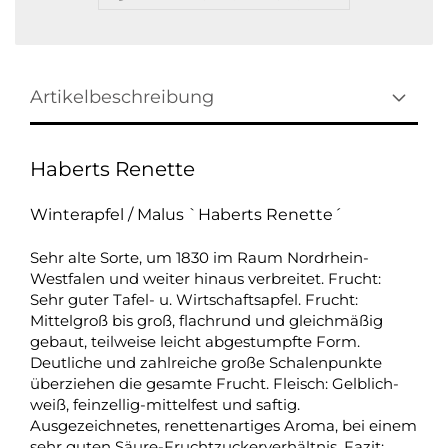
Artikelbeschreibung
Haberts Renette
Winterapfel / Malus `Haberts Renette´
Sehr alte Sorte, um 1830 im Raum Nordrhein-
Westfalen und weiter hinaus verbreitet. Frucht:
Sehr guter Tafel- u. Wirtschaftsapfel. Frucht:
Mittelgroß bis groß, flachrund und gleichmäßig
gebaut, teilweise leicht abgestumpfte Form.
Deutliche und zahlreiche große Schalenpunkte
überziehen die gesamte Frucht. Fleisch: Gelblich-
weiß, feinzellig-mittelfest und saftig.
Ausgezeichnetes, renettenartiges Aroma, bei einem
sehr guten Säure-Fruchtzuckerverhältnis. Fazit: