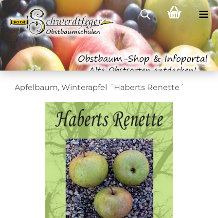
Apfelbaum, Winterapfel ´Haberts Renette´