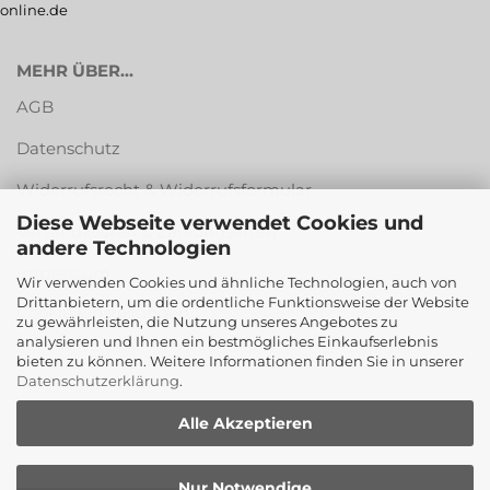
online.de
MEHR ÜBER...
AGB
Datenschutz
Widerrufsrecht & Widerrufsformular
Diese Webseite verwendet Cookies und
Versandkosten & Zahlungsarten
andere Technologien
Impressum
Wir verwenden Cookies und ähnliche Technologien, auch von
Drittanbietern, um die ordentliche Funktionsweise der Website
Cookie Einstellungen
zu gewährleisten, die Nutzung unseres Angebotes zu
analysieren und Ihnen ein bestmögliches Einkaufserlebnis
bieten zu können. Weitere Informationen finden Sie in unserer
Datenschutzerklärung
.
Alle Akzeptieren
Nur Notwendige