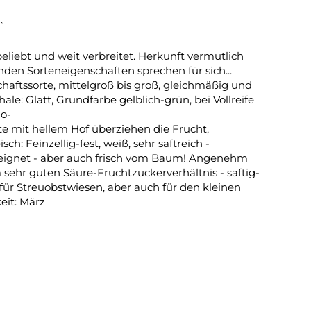
`
beliebt und weit verbreitet. Herkunft vermutlich
en Sorteneigenschaften sprechen für sich...
chaftssorte, mittelgroß bis groß, gleichmäßig und
ale: Glatt, Grundfarbe gelblich-grün, bei Vollreife
mo-
kte mit hellem Hof überziehen die Frucht,
h: Feinzellig-fest, weiß, sehr saftreich -
eeignet - aber auch frisch vom Baum! Angenehm
ehr guten Säure-Fruchtzuckerverhältnis - saftig-
 für Streuobstwiesen, aber auch für den kleinen
eit: März