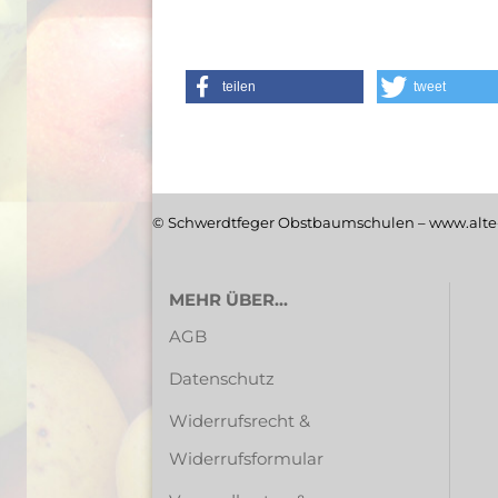
teilen
tweet
© Schwerdtfeger Obstbaumschulen – www.alte-
MEHR ÜBER...
AGB
Datenschutz
Widerrufsrecht &
Widerrufsformular