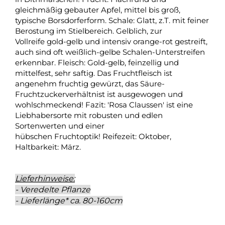
gleichmäßig gebauter Apfel, mittel bis groß,
typische Borsdorferform. Schale: Glatt, z.T. mit feiner
Berostung im Stielbereich. Gelblich, zur
Vollreife gold-gelb und intensiv orange-rot gestreift,
auch sind oft weißlich-gelbe Schalen-Unterstreifen
erkennbar. Fleisch: Gold-gelb, feinzellig und
mittelfest, sehr saftig. Das Fruchtfleisch ist
angenehm fruchtig gewürzt, das Säure-
Fruchtzuckerverhältnist ist ausgewogen und
wohlschmeckend! Fazit: 'Rosa Claussen' ist eine
Liebhabersorte mit robusten und edlen
Sortenwerten und einer
hübschen Fruchtoptik! Reifezeit: Oktober,
Haltbarkeit: März.
Lieferhinweise:
- Veredelte Pflanze
- Lieferlänge* ca. 80-160cm