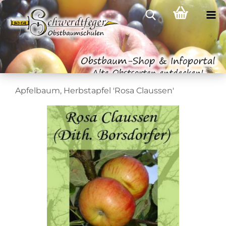
Apfelbaum, Herbstapfel 'Rosa Claussen'