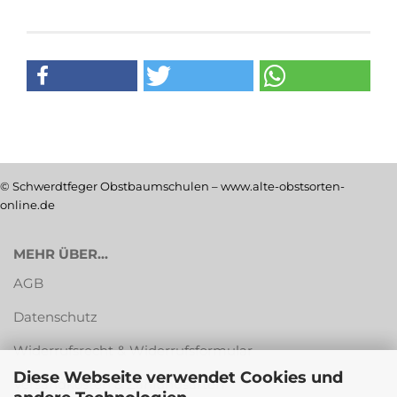
© Schwerdtfeger Obstbaumschulen – www.alte-obstsorten-
online.de
MEHR ÜBER...
AGB
Datenschutz
Widerrufsrecht & Widerrufsformular
Diese Webseite verwendet Cookies und
Versandkosten & Zahlungsarten