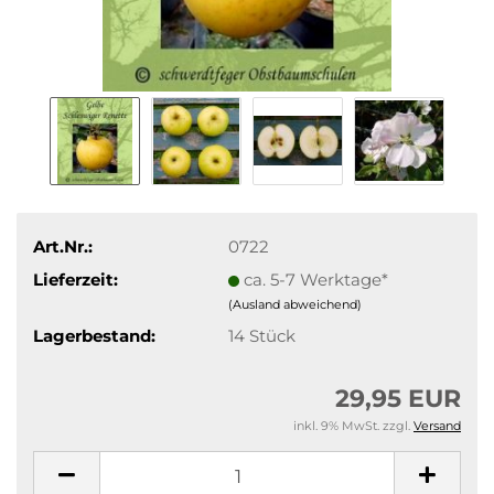
Art.Nr.:
0722
Lieferzeit:
ca. 5-7 Werktage*
(Ausland abweichend)
Lagerbestand:
14
Stück
29,95 EUR
inkl. 9% MwSt. zzgl.
Versand