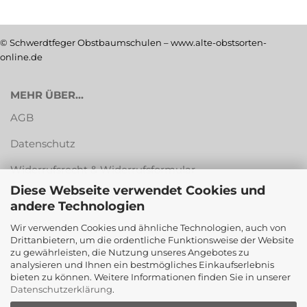
© Schwerdtfeger Obstbaumschulen – www.alte-obstsorten-
online.de
MEHR ÜBER...
AGB
Datenschutz
Widerrufsrecht & Widerrufsformular
Diese Webseite verwendet Cookies und
Versandkosten & Zahlungsarten
andere Technologien
Impressum
Wir verwenden Cookies und ähnliche Technologien, auch von
Drittanbietern, um die ordentliche Funktionsweise der Website
Cookie Einstellungen
zu gewährleisten, die Nutzung unseres Angebotes zu
analysieren und Ihnen ein bestmögliches Einkaufserlebnis
bieten zu können. Weitere Informationen finden Sie in unserer
Datenschutzerklärung
.