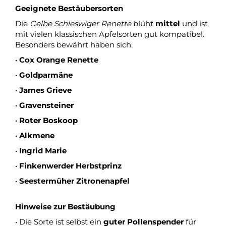
Geeignete Bestäubersorten
Die
Gelbe Schleswiger Renette
blüht
mittel
und ist
mit vielen klassischen Apfelsorten gut kompatibel.
Besonders bewährt haben sich:
•
Cox Orange Renette
•
Goldparmäne
•
James Grieve
•
Gravensteiner
•
Roter Boskoop
•
Alkmene
•
Ingrid Marie
•
Finkenwerder Herbstprinz
•
Seestermüher Zitronenapfel
Hinweise zur Bestäubung
• Die Sorte ist selbst ein
guter Pollenspender
für