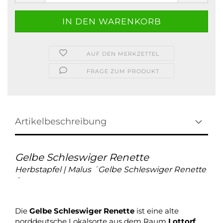
AUF DEN MERKZETTEL
FRAGE ZUM PRODUKT
Artikelbeschreibung
Gelbe Schleswiger Renette
Herbstapfel | Malus ´Gelbe Schleswiger Renette
´
Die
Gelbe Schleswiger Renette
ist eine alte
norddeutsche Lokalsorte aus dem Raum
Lottorf