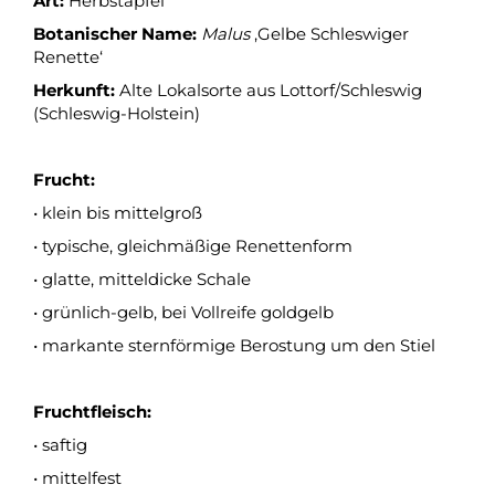
Art:
Herbstapfel
Botanischer Name:
Malus
‚Gelbe Schleswiger
Renette‘
Herkunft:
Alte Lokalsorte aus Lottorf/Schleswig
(Schleswig-Holstein)
Frucht:
• klein bis mittelgroß
• typische, gleichmäßige Renettenform
• glatte, mitteldicke Schale
• grünlich-gelb, bei Vollreife goldgelb
• markante sternförmige Berostung um den Stiel
Fruchtfleisch:
• saftig
• mittelfest