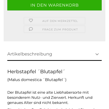
AUF DEN MERKZETTEL
FRAGE ZUM PRODUKT
Artikelbeschreibung
Herbstapfel ´Blutapfel´
(Malus domestica ´Blutapfel´)
Der Blutapfel ist eine alte Liebhabersorte mit
besonderem Nutz- und Zierwert. Herkunft und
genaues Alter sind nicht bekannt.