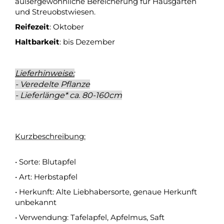
außergewöhnliche Bereicherung für Hausgärten
und Streuobstwiesen.
Reifezeit
: Oktober
Haltbarkeit
: bis Dezember
Lieferhinweise:
- Veredelte Pflanze
- Lieferlänge* ca. 80-160cm
Kurzbeschreibung:
• Sorte: Blutapfel
• Art: Herbstapfel
• Herkunft: Alte Liebhabersorte, genaue Herkunft
unbekannt
• Verwendung: Tafelapfel, Apfelmus, Saft