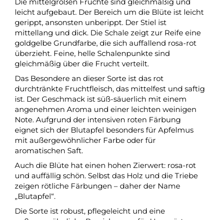
Die mittelgroßen Früchte sind gleichmäßig und
leicht aufgebaut. Der Bereich um die Blüte ist leicht
gerippt, ansonsten unberippt. Der Stiel ist
mittellang und dick. Die Schale zeigt zur Reife eine
goldgelbe Grundfarbe, die sich auffallend rosa-rot
überzieht. Feine, helle Schalenpunkte sind
gleichmäßig über die Frucht verteilt.
Das Besondere an dieser Sorte ist das rot
durchtränkte Fruchtfleisch, das mittelfest und saftig
ist. Der Geschmack ist süß-säuerlich mit einem
angenehmen Aroma und einer leichten weinigen
Note. Aufgrund der intensiven roten Färbung
eignet sich der Blutapfel besonders für Apfelmus
mit außergewöhnlicher Farbe oder für
aromatischen Saft.
Auch die Blüte hat einen hohen Zierwert: rosa-rot
und auffällig schön. Selbst das Holz und die Triebe
zeigen rötliche Färbungen – daher der Name
„Blutapfel“.
Die Sorte ist robust, pflegeleicht und eine