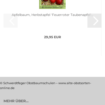
Apfelbaum, Herbstapfel 'Feuerroter Taubenapfel'...
29,95 EUR
© Schwerdtfeger Obstbaumschulen – www.alte-obstsorten-
online.de
MEHR ÜBER...