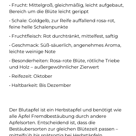
• Frucht: Mittelgroß, gleichmäßig, leicht aufgebaut,
Bereich um die Blüte leicht gerippt
• Schale: Goldgelb, zur Reife auffallend rosa-rot,
feine helle Schalenpunkte
• Fruchtfleisch: Rot durchtränkt, mittelfest, saftig
• Geschmack: Süß-säuerlich, angenehmes Aroma,
leichte weinige Note
• Besonderheiten: Rosa-rote Blüte, rötliche Triebe
und Holz – außergewöhnlicher Zierwert
• Reifezeit: Oktober
• Haltbarkeit: Bis Dezember
Der Blutapfel ist ein Herbstapfel und benötigt wie
alle Äpfel Fremdbestäubung durch andere
Apfelsorten. Entscheidend ist, dass die
Bestäubersorten zur gleichen Blütezeit passen –
mittelfrüh bis spätsortig bei Herbstäpfeln.