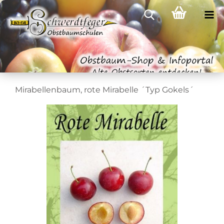
Mirabellenbaum, rote Mirabelle ´Typ Gokels´