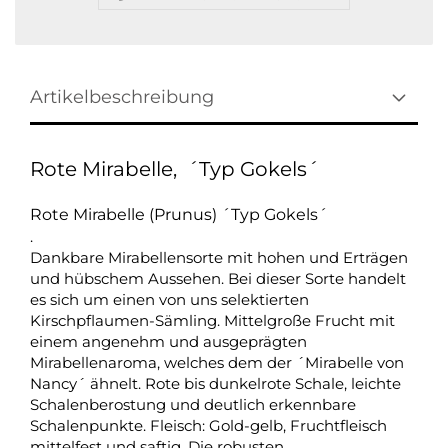
Artikelbeschreibung
Rote Mirabelle, ´Typ Gokels´
Rote Mirabelle (Prunus) ´Typ Gokels´
.
Dankbare Mirabellensorte mit hohen und Erträgen
und hübschem Aussehen. Bei dieser Sorte handelt
es sich um einen von uns selektierten
Kirschpflaumen-Sämling. Mittelgroße Frucht mit
einem angenehm und ausgeprägten
Mirabellenaroma, welches dem der ´Mirabelle von
Nancy´ ähnelt. Rote bis dunkelrote Schale, leichte
Schalenberostung und deutlich erkennbare
Schalenpunkte. Fleisch: Gold-gelb, Fruchtfleisch
mittelfest und saftig. Die robusten