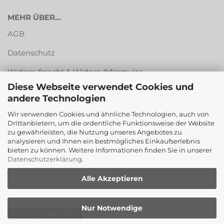
MEHR ÜBER...
AGB
Datenschutz
Widerrufsrecht & Widerrufsformular
Diese Webseite verwendet Cookies und
Versandkosten & Zahlungsarten
andere Technologien
Impressum
Wir verwenden Cookies und ähnliche Technologien, auch von
Drittanbietern, um die ordentliche Funktionsweise der Website
Cookie Einstellungen
zu gewährleisten, die Nutzung unseres Angebotes zu
analysieren und Ihnen ein bestmögliches Einkaufserlebnis
bieten zu können. Weitere Informationen finden Sie in unserer
Datenschutzerklärung
.
Alle Akzeptieren
Nur Notwendige
Vertrag widerrufen