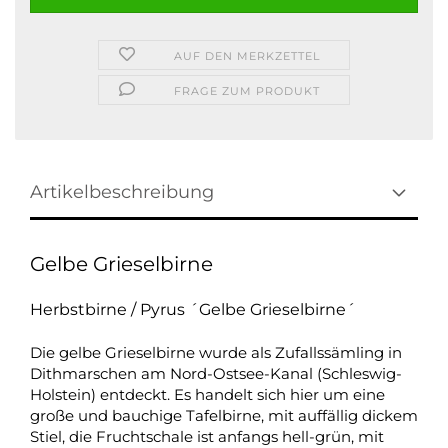
AUF DEN MERKZETTEL
FRAGE ZUM PRODUKT
Artikelbeschreibung
Gelbe Grieselbirne
Herbstbirne / Pyrus ´Gelbe Grieselbirne´
Die gelbe Grieselbirne wurde als Zufallssämling in
Dithmarschen am Nord-Ostsee-Kanal (Schleswig-
Holstein) entdeckt. Es handelt sich hier um eine
große und bauchige Tafelbirne, mit auffällig dickem
Stiel, die Fruchtschale ist anfangs hell-grün, mit