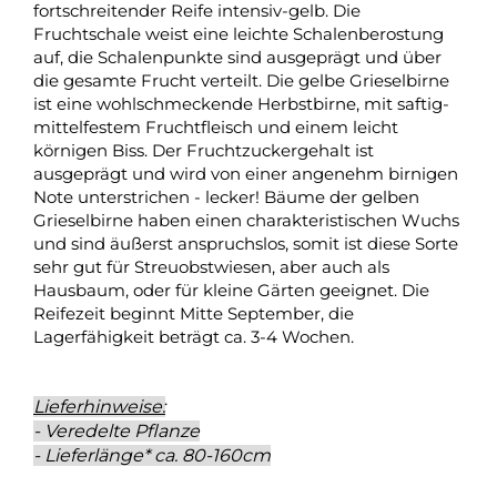
fortschreitender Reife intensiv-gelb. Die
Fruchtschale weist eine leichte Schalenberostung
auf, die Schalenpunkte sind ausgeprägt und über
die gesamte Frucht verteilt. Die gelbe Grieselbirne
ist eine wohlschmeckende Herbstbirne, mit saftig-
mittelfestem Fruchtfleisch und einem leicht
körnigen Biss. Der Fruchtzuckergehalt ist
ausgeprägt und wird von einer angenehm birnigen
Note unterstrichen - lecker! Bäume der gelben
Grieselbirne haben einen charakteristischen Wuchs
und sind äußerst anspruchslos, somit ist diese Sorte
sehr gut für Streuobstwiesen, aber auch als
Hausbaum, oder für kleine Gärten geeignet. Die
Reifezeit beginnt Mitte September, die
Lagerfähigkeit beträgt ca. 3-4 Wochen.
Lieferhinweise:
- Veredelte Pflanze
- Lieferlänge* ca. 80-160cm